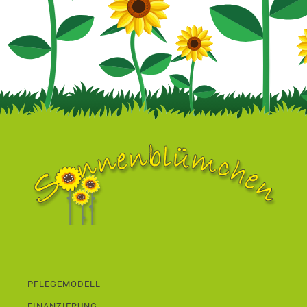
PFLEGEMODELL
FINANZIERUNG