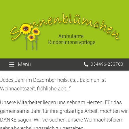
Ambulante
Kinderintensivpflege
Menü
034496-233700
Jedes Jahr im Dezember heißt es, „ bald nun ist
Weihnachtszeit, fröhliche Zeit..,“
Unsere Mitarbeiter liegen uns sehr am Herzen. Für das
gemeinsame Jahr, für ihre großartige Arbeit, möchten wir
DANKE sagen. Wir versuchen, unsere Weihnachtsfeiern
sehr abwechslungsreich zu gestalten.