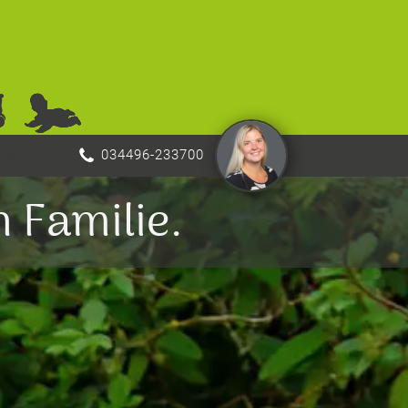
Menü
034496-233700
 Familie.