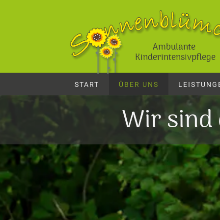
Ambulante
Kinderintensivpflege
START
ÜBER UNS
LEISTUNG
Wir sind