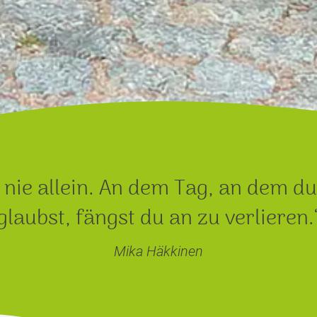
 nie allein. An dem Tag, an dem d
glaubst, fängst du an zu verlieren.
Mika Häkkinen