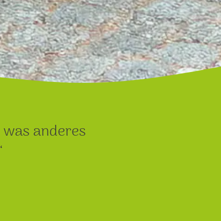
u was anderes
“