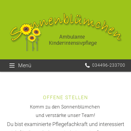
Ambulante
Kinderintensivpflege
Menü
034496-233700
OFFENE STELLEN
Komm zu den Sonnenblümchen
und verstärke unser Team!
Du bist examinierte Pflegefachkraft und interessiert