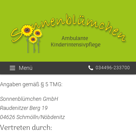
Ambulante
Kinderintensivpflege
Menü
034496-233700
Angaben gemäß § 5 TMG:
Sonnenblümchen GmbH
Raudenitzer Berg 19
04626 Schmölln/Nöbdenitz
Vertreten durch: